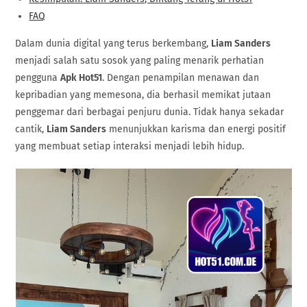
FAQ
Dalam dunia digital yang terus berkembang,
Liam Sanders
menjadi salah satu sosok yang paling menarik perhatian
pengguna
Apk Hot51
. Dengan penampilan menawan dan
kepribadian yang memesona, dia berhasil memikat jutaan
penggemar dari berbagai penjuru dunia. Tidak hanya sekadar
cantik,
Liam Sanders
menunjukkan karisma dan energi positif
yang membuat setiap interaksi menjadi lebih hidup.