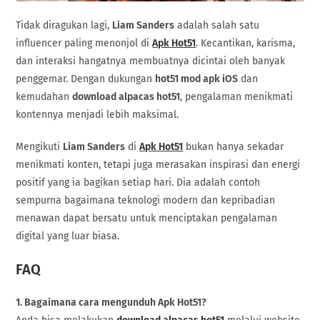
Tidak diragukan lagi,
Liam Sanders
adalah salah satu
influencer paling menonjol di
Apk Hot51
. Kecantikan, karisma,
dan interaksi hangatnya membuatnya dicintai oleh banyak
penggemar. Dengan dukungan
hot51 mod apk iOS
dan
kemudahan
download alpacas hot51
, pengalaman menikmati
kontennya menjadi lebih maksimal.
Mengikuti
Liam Sanders
di
Apk Hot51
bukan hanya sekadar
menikmati konten, tetapi juga merasakan inspirasi dan energi
positif yang ia bagikan setiap hari. Dia adalah contoh
sempurna bagaimana teknologi modern dan kepribadian
menawan dapat bersatu untuk menciptakan pengalaman
digital yang luar biasa.
FAQ
1. Bagaimana cara mengunduh Apk Hot51?