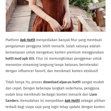
Platform
Apk Hot51
menyediakan banyak fitur yang membuat
pengalaman pengguna lebih menarik. Salah satunya adalah
kemampuan untuk mengakses konten premium menggunakan
hot51 mod apk iOS
. Fitur ini memungkinkan penggemar untuk
menonton streaming langsung tanpa batasan, berinteraksi
dengan influencer favorit, dan menikmati konten eksklusif.
Tidak hanya itu, proses
download alpacas hot51
sangat mudah
dan cepat. Dengan beberapa langkah sederhana, pengguna
sudah bisa menikmati berbagai konten menarik dari
Liam
Sanders
. Kemudahan ini menjadikan
Apk Hot51
sebagai pilihan
terbaik bagi siapa saja yang ingin tetap update dengan konten