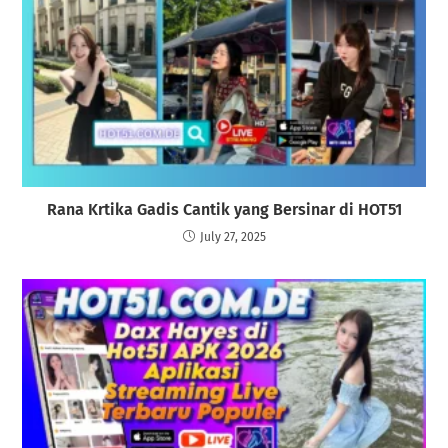
Rana Krtika Gadis Cantik yang Bersinar di HOT51
July 27, 2025