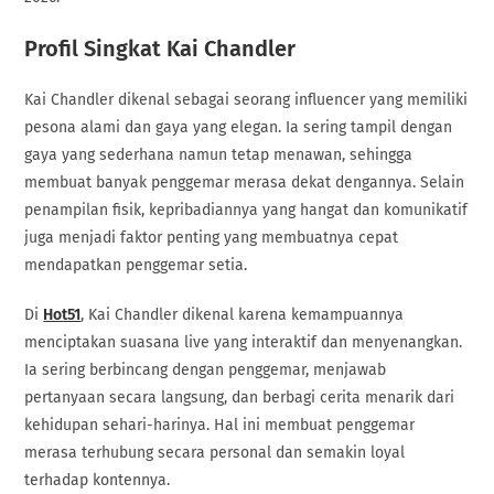
Profil Singkat Kai Chandler
Kai Chandler dikenal sebagai seorang influencer yang memiliki
pesona alami dan gaya yang elegan. Ia sering tampil dengan
gaya yang sederhana namun tetap menawan, sehingga
membuat banyak penggemar merasa dekat dengannya. Selain
penampilan fisik, kepribadiannya yang hangat dan komunikatif
juga menjadi faktor penting yang membuatnya cepat
mendapatkan penggemar setia.
Di
Hot51
, Kai Chandler dikenal karena kemampuannya
menciptakan suasana live yang interaktif dan menyenangkan.
Ia sering berbincang dengan penggemar, menjawab
pertanyaan secara langsung, dan berbagi cerita menarik dari
kehidupan sehari-harinya. Hal ini membuat penggemar
merasa terhubung secara personal dan semakin loyal
terhadap kontennya.