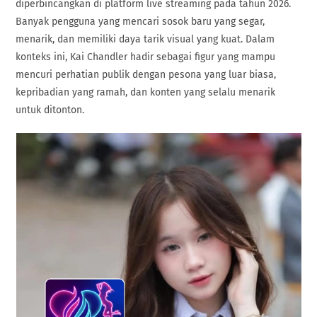
diperbincangkan di platform live streaming pada tahun 2026.
Banyak pengguna yang mencari sosok baru yang segar,
menarik, dan memiliki daya tarik visual yang kuat. Dalam
konteks ini, Kai Chandler hadir sebagai figur yang mampu
mencuri perhatian publik dengan pesona yang luar biasa,
kepribadian yang ramah, dan konten yang selalu menarik
untuk ditonton.