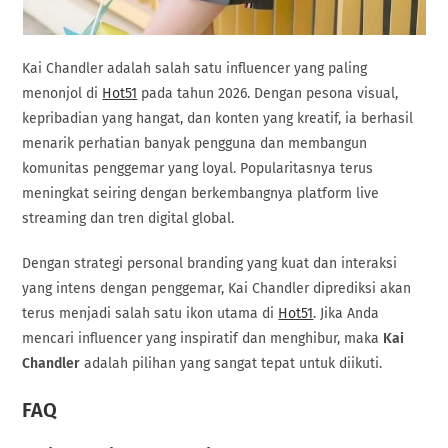
Kai Chandler adalah salah satu influencer yang paling
menonjol di
Hot51
pada tahun 2026. Dengan pesona visual,
kepribadian yang hangat, dan konten yang kreatif, ia berhasil
menarik perhatian banyak pengguna dan membangun
komunitas penggemar yang loyal. Popularitasnya terus
meningkat seiring dengan berkembangnya platform live
streaming dan tren digital global.
Dengan strategi personal branding yang kuat dan interaksi
yang intens dengan penggemar, Kai Chandler diprediksi akan
terus menjadi salah satu ikon utama di
Hot51
. Jika Anda
mencari influencer yang inspiratif dan menghibur, maka
Kai
Chandler
adalah pilihan yang sangat tepat untuk diikuti.
FAQ