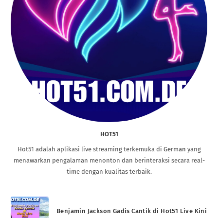
HOT51
Hot51 adalah aplikasi live streaming terkemuka di
German
yang
menawarkan pengalaman menonton dan berinteraksi secara real-
time dengan kualitas terbaik.
Benjamin Jackson Gadis Cantik di Hot51 Live Kini