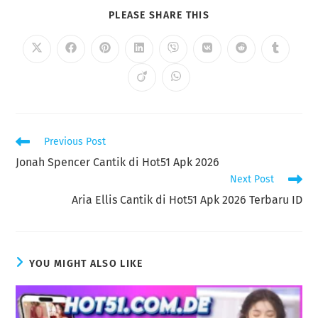
SHARE
PLEASE SHARE THIS
THIS
CONTENT
Opens
Opens
Opens
Opens
Opens
Opens
Opens
Opens
in
in
in
in
in
in
in
in
a
a
a
a
a
a
a
a
Opens
Opens
new
new
new
new
new
new
new
new
in
in
window
window
window
window
window
window
window
window
a
a
new
new
window
window
Read
Previous Post
more
Jonah Spencer Cantik di Hot51 Apk 2026
articles
Next Post
Aria Ellis Cantik di Hot51 Apk 2026 Terbaru ID
YOU MIGHT ALSO LIKE