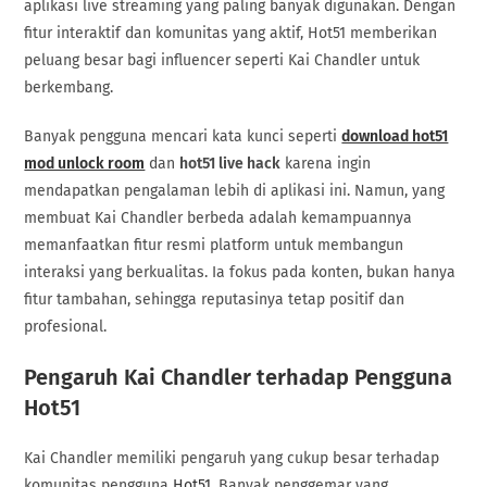
aplikasi live streaming yang paling banyak digunakan. Dengan
fitur interaktif dan komunitas yang aktif, Hot51 memberikan
peluang besar bagi influencer seperti Kai Chandler untuk
berkembang.
Banyak pengguna mencari kata kunci seperti
download hot51
mod unlock room
dan
hot51 live hack
karena ingin
mendapatkan pengalaman lebih di aplikasi ini. Namun, yang
membuat Kai Chandler berbeda adalah kemampuannya
memanfaatkan fitur resmi platform untuk membangun
interaksi yang berkualitas. Ia fokus pada konten, bukan hanya
fitur tambahan, sehingga reputasinya tetap positif dan
profesional.
Pengaruh Kai Chandler terhadap Pengguna
Hot51
Kai Chandler memiliki pengaruh yang cukup besar terhadap
komunitas pengguna
Hot51
. Banyak penggemar yang