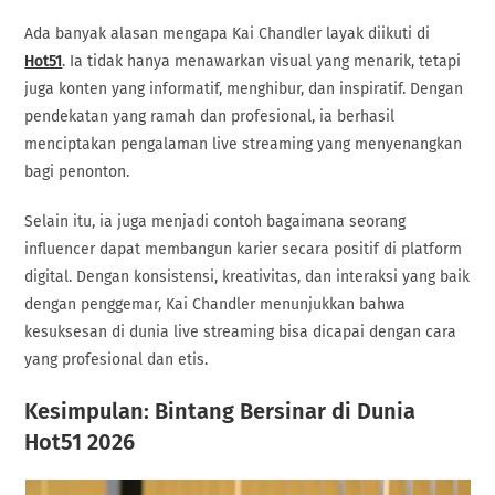
Ada banyak alasan mengapa Kai Chandler layak diikuti di
Hot51
. Ia tidak hanya menawarkan visual yang menarik, tetapi
juga konten yang informatif, menghibur, dan inspiratif. Dengan
pendekatan yang ramah dan profesional, ia berhasil
menciptakan pengalaman live streaming yang menyenangkan
bagi penonton.
Selain itu, ia juga menjadi contoh bagaimana seorang
influencer dapat membangun karier secara positif di platform
digital. Dengan konsistensi, kreativitas, dan interaksi yang baik
dengan penggemar, Kai Chandler menunjukkan bahwa
kesuksesan di dunia live streaming bisa dicapai dengan cara
yang profesional dan etis.
Kesimpulan: Bintang Bersinar di Dunia
Hot51 2026