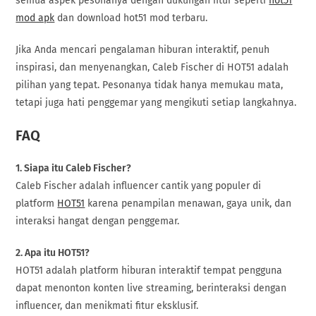
semua aspek pesonanya dengan dukungan fitur seperti
hot51
mod apk
dan download hot51 mod terbaru.
Jika Anda mencari pengalaman hiburan interaktif, penuh
inspirasi, dan menyenangkan, Caleb Fischer di HOT51 adalah
pilihan yang tepat. Pesonanya tidak hanya memukau mata,
tetapi juga hati penggemar yang mengikuti setiap langkahnya.
FAQ
1. Siapa itu Caleb Fischer?
Caleb Fischer adalah influencer cantik yang populer di
platform
HOT51
karena penampilan menawan, gaya unik, dan
interaksi hangat dengan penggemar.
2. Apa itu HOT51?
HOT51 adalah platform hiburan interaktif tempat pengguna
dapat menonton konten live streaming, berinteraksi dengan
influencer, dan menikmati fitur eksklusif.