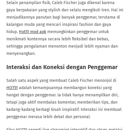
Selain penampilan fisik, Caleb Fischer juga dikenal karena
gaya berpakaian yang stylish dan selalu mengikuti tren. Hal ini
menjadikannya panutan bagi banyak penggemar, terutama di
kalangan muda yang mencari inspirasi fashion dan gaya
hidup.
Hot51 mod apk
memungkinkan penggemar untuk
menikmati kontennya secara lebih fleksibel dan bebas,
sehingga pengalaman menonton menjadi lebih nyaman dan
menyenangkan.
Interaksi dan Koneksi dengan Penggemar
Salah satu aspek yang membuat Caleb Fischer menonjol di
HOT51
adalah kemampuannya membangun koneksi yang
hangat dengan penggemar. Ia tidak hanya menampilkan diri,
tetapi juga aktif membalas komentar, memberikan tips, dan
kadang-kadang berbagi kisah inspiratif. Interaksi ini membuat
penggemar merasa lebih dekat dan personal.
Fitur HOT51 seperti live streaming interaktif dan akses melalui