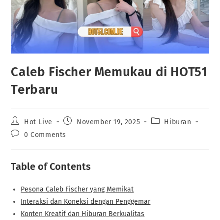
Caleb Fischer Memukau di HOT51
Terbaru
Post
Post
Post
Hot Live
November 19, 2025
Hiburan
author:
published:
category:
Post
0 Comments
comments:
Table of Contents
Pesona Caleb Fischer yang Memikat
Interaksi dan Koneksi dengan Penggemar
Konten Kreatif dan Hiburan Berkualitas