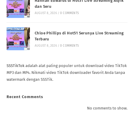
Hannah Edwards di Hot51 Live Streaming Asyik
dan Seru
AUGUST 8, 2026
/
0 COMMENTS
Chloe Phillips di Hot51 Serunya Live Streaming
Terbaru
AUGUST 8, 2026
/
0 COMMENTS
SSSTikTok
adalah alat paling populer untuk download video TikTok
MP3 dan MP4. Nikmati video TikTok downloader favorit Anda tanpa
watermark dengan SSSTik.
Recent Comments
No comments to show.