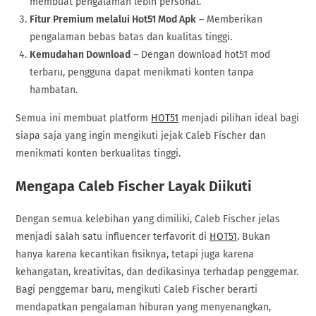
membuat pengalaman lebih personal.
Fitur Premium melalui Hot51 Mod Apk
– Memberikan
pengalaman bebas batas dan kualitas tinggi.
Kemudahan Download
– Dengan download hot51 mod
terbaru, pengguna dapat menikmati konten tanpa
hambatan.
Semua ini membuat platform
HOT51
menjadi pilihan ideal bagi
siapa saja yang ingin mengikuti jejak Caleb Fischer dan
menikmati konten berkualitas tinggi.
Mengapa Caleb Fischer Layak Diikuti
Dengan semua kelebihan yang dimiliki, Caleb Fischer jelas
menjadi salah satu influencer terfavorit di
HOT51
. Bukan
hanya karena kecantikan fisiknya, tetapi juga karena
kehangatan, kreativitas, dan dedikasinya terhadap penggemar.
Bagi penggemar baru, mengikuti Caleb Fischer berarti
mendapatkan pengalaman hiburan yang menyenangkan,