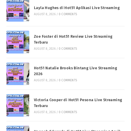
Layla Hughes di Hot51 Aplikasi Live Streaming
AUGUST 8, 2026
/
0 COMMENTS
Zoe Foster di Hot51 Review Live Streaming
Terbaru
AUGUST 8, 2026
/
0 COMMENTS
Hot51 Natalie Brooks Bintang Live Streaming
2026
AUGUST 8, 2026
/
0 COMMENTS
Victoria Cooper di Hot51 Pesona Live Streaming
Terbaru
AUGUST 8, 2026
/
0 COMMENTS