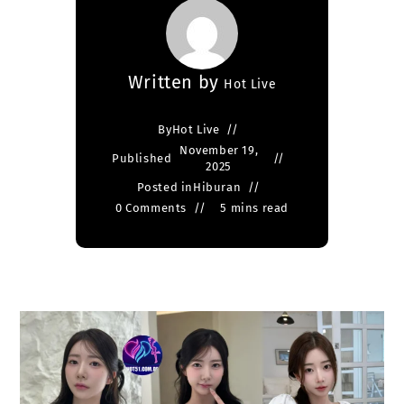
Written by
Hot Live
By
Hot Live
November 19,
Published
2025
Posted in
Hiburan
0 Comments
5 mins read